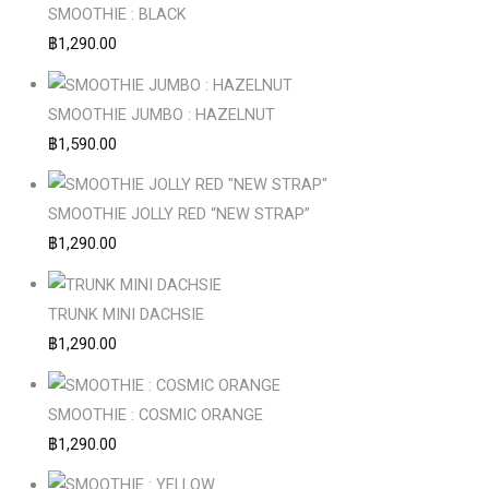
SMOOTHIE : BLACK
฿
1,290.00
SMOOTHIE JUMBO : HAZELNUT
฿
1,590.00
SMOOTHIE JOLLY RED “NEW STRAP”
฿
1,290.00
TRUNK MINI DACHSIE
฿
1,290.00
SMOOTHIE : COSMIC ORANGE
฿
1,290.00