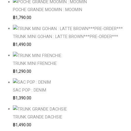
POCHE GRANDE MOOMIN : MOOMIN
฿
1,790.00
TRUNK MINI GOHAN : LATTE BROWN***PRE-ORDER***
฿
1,490.00
TRUNK MINI FRENCHIE
฿
1,290.00
SAC POP : DENIM
฿
1,390.00
TRUNK GRANDE DACHSIE
฿
1,490.00