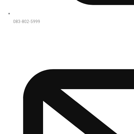
083-802-5999