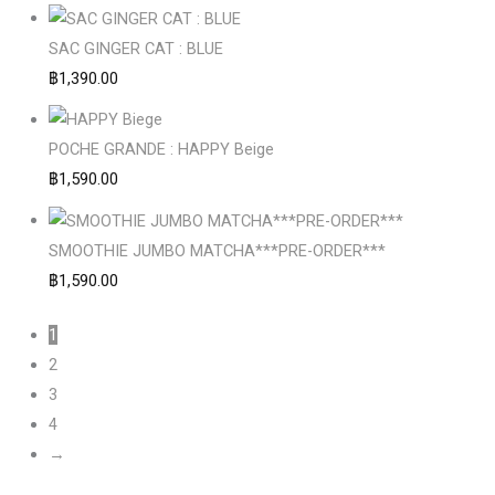
SAC GINGER CAT : BLUE
฿
1,390.00
POCHE GRANDE : HAPPY Beige
฿
1,590.00
SMOOTHIE JUMBO MATCHA***PRE-ORDER***
฿
1,590.00
1
2
3
4
→