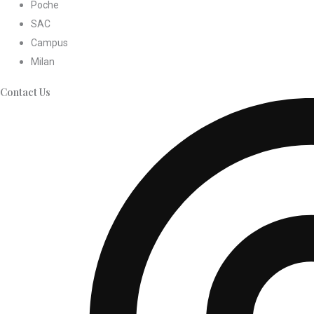
Poche
SAC
Campus
Milan
Contact Us