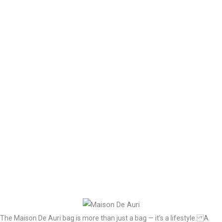
The Maison De Auri bag is more than just a bag — it’s a lifestyle. A