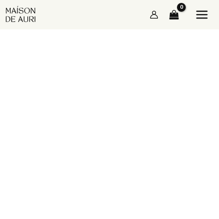
Skip
จำนวน
to
SMOOTHIE
content
:
PURPLE
ชิ้น