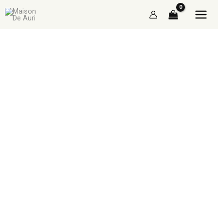
Skip
จำนวน
to
TRUNK
content
MINI
FRENCHIE
ชิ้น