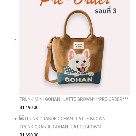
TRUNK MINI GOHAN : LATTE BROWN***PRE-ORDER***
฿
1,490.00
TRUNK GRANDE GOHAN : LATTE BROWN
฿
1,690.00