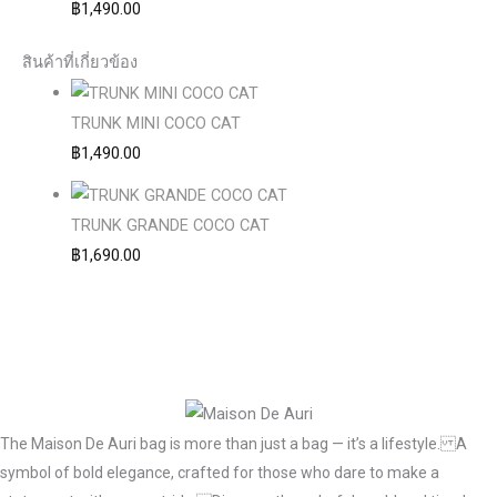
฿
1,490.00
สินค้าที่เกี่ยวข้อง
TRUNK MINI COCO CAT
฿
1,490.00
TRUNK GRANDE COCO CAT
฿
1,690.00
The Maison De Auri bag is more than just a bag — it’s a lifestyle. A
symbol of bold elegance, crafted for those who dare to make a