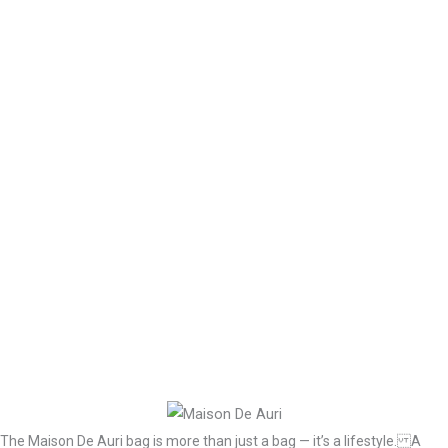
The Maison De Auri bag is more than just a bag — it’s a lifestyle. A