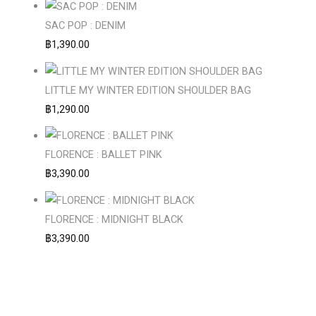
SAC POP : DENIM
฿
1,390.00
LITTLE MY WINTER EDITION SHOULDER BAG
฿
1,290.00
FLORENCE : BALLET PINK
฿
3,390.00
FLORENCE : MIDNIGHT BLACK
฿
3,390.00