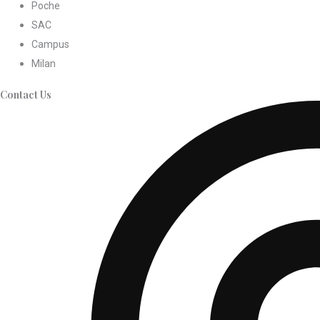
Poche
SAC
Campus
Milan
Contact Us