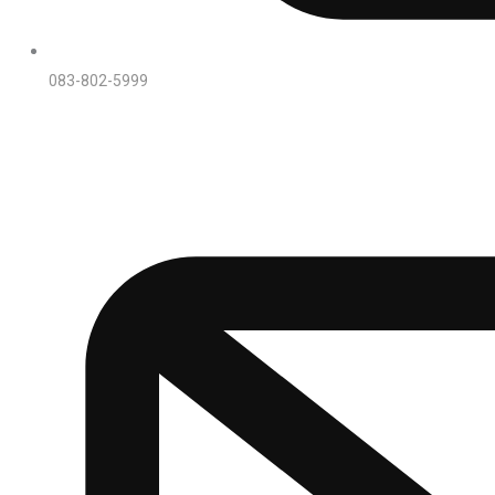
083-802-5999