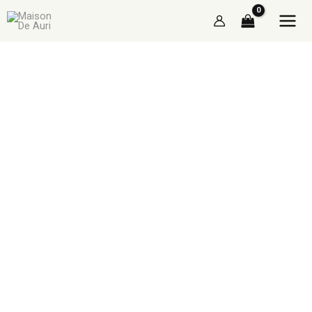
Skip
จำนวน
to
SAC
content
POP
:
LATTE
ชิ้น