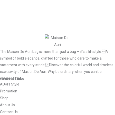
The Maison De Auri bag is more than just a bag — it’s a lifestyle. A
symbol of bold elegance, crafted for those who dare to make a
statement with every stride. Discover the colorful world and timeless
exclusivity of Maison De Auri. Why be ordinary when you can be
General Links
outstanding?
AURI’s Style
Promotion
Shop
About Us
Contact Us