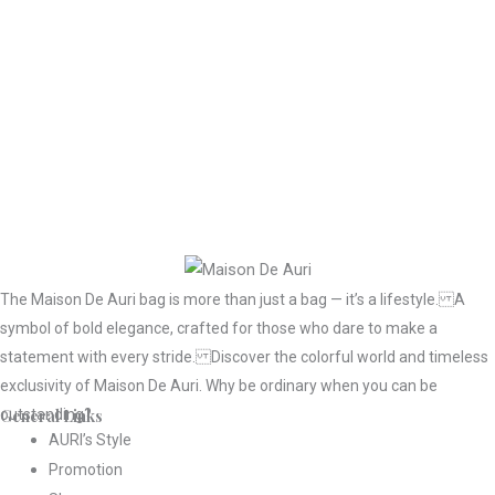
The Maison De Auri bag is more than just a bag — it’s a lifestyle. A
symbol of bold elegance, crafted for those who dare to make a
statement with every stride. Discover the colorful world and timeless
exclusivity of Maison De Auri. Why be ordinary when you can be
General Links
outstanding?
AURI’s Style
Promotion