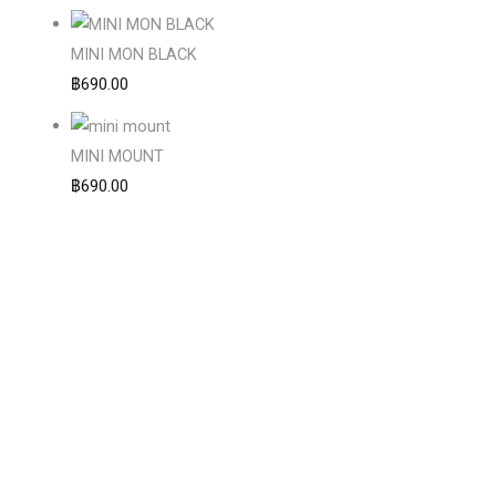
MINI MON BLACK
฿
690.00
MINI MOUNT
฿
690.00