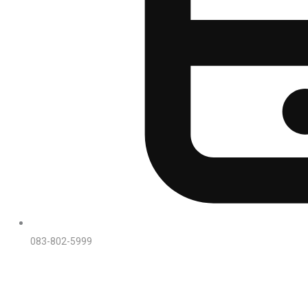
083-802-5999