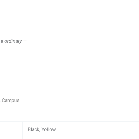
e ordinary —
,
Campus
Black, Yellow