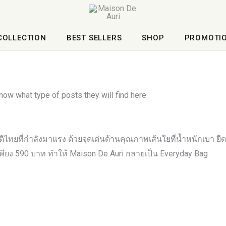
COLLECTION
BEST SELLERS
SHOP
PROMOTI
now what type of posts they will find here.
ิไทยที่กำลังมาแรง ด้วยจุดเด่นด้านคุณภาพเส้นใยที่น้ำหนักเบา ยื
เพียง 590 บาท ทำให้ Maison De Auri กลายเป็น Everyday Bag